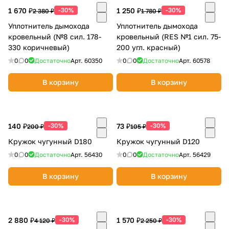
1 670 ₽
-30%
1 250 ₽
-30%
2 380 ₽
1 780 ₽
Уплотнитель дымохода
Уплотнитель дымохода
кровельный (№8 сил. 178-
кровельный (RES №1 сил. 75-
330 коричневый)
200 угл. красный)
0
0
Достаточно
Арт.
60350
0
0
Достаточно
Арт.
60578
В корзину
В корзину
140 ₽
-30%
73 ₽
-30%
200 ₽
105 ₽
Кружок чугунный D180
Кружок чугунный D120
0
0
Достаточно
Арт.
56430
0
0
Достаточно
Арт.
56429
В корзину
В корзину
2 880 ₽
-30%
1 570 ₽
-30%
4 120 ₽
2 250 ₽