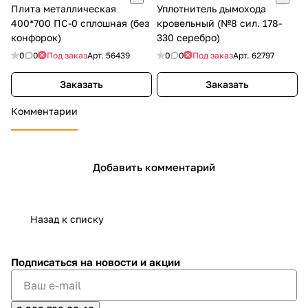
Плита металлическая
Уплотнитель дымохода
400*700 ПС-0 сплошная (без
кровельный (№8 сил. 178-
конфорок)
330 серебро)
0
0
Под заказ
Арт.
56439
0
0
Под заказ
Арт.
62797
Заказать
Заказать
Комментарии
Добавить комментарий
Назад к списку
Подписаться
на новости и акции