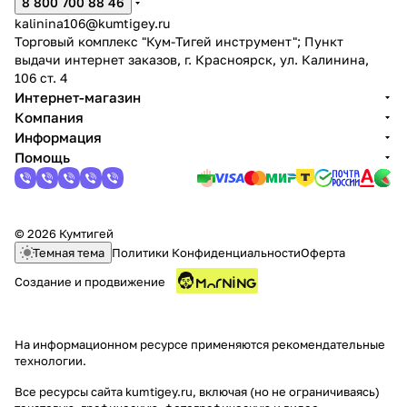
8 800 700 88 46
kalinina106@kumtigey.ru
Торговый комплекс "Кум-Тигей инструмент"; Пункт
выдачи интернет заказов, г. Красноярск, ул. Калинина,
106 ст. 4
Интернет-магазин
Компания
Информация
Помощь
© 2026 Кумтигей
Темная тема
Политики Конфиденциальности
Оферта
Создание и продвижение
На информационном ресурсе применяются
рекомендательные
технологии
.
Все ресурсы сайта kumtigey.ru, включая (но не ограничиваясь)