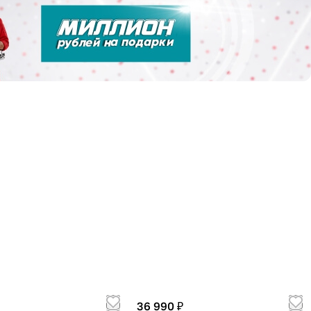
36 990 ₽