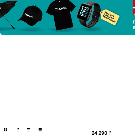
24 290 ₽