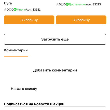
Луга
0
0
Достаточно
Арт.
33213
0
0
Много
Арт.
33181
В корзину
В корзину
Загрузить еще
Комментарии
Добавить комментарий
Назад к списку
Подписаться
на новости и акции