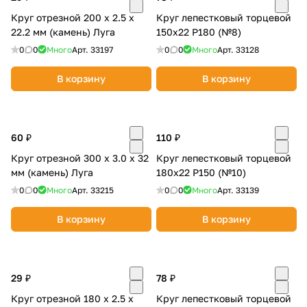
Круг отрезной 200 х 2.5 х
Круг лепестковый торцевой
22.2 мм (камень) Луга
150х22 Р180 (№8)
0
0
Много
Арт.
33197
0
0
Много
Арт.
33128
В корзину
В корзину
60 ₽
110 ₽
Круг отрезной 300 х 3.0 х 32
Круг лепестковый торцевой
мм (камень) Луга
180х22 Р150 (№10)
0
0
Много
Арт.
33215
0
0
Много
Арт.
33139
В корзину
В корзину
29 ₽
78 ₽
Круг отрезной 180 х 2.5 х
Круг лепестковый торцевой