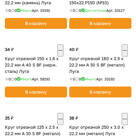
22.2 мм (камень) Луга
150х22 Р150 (№10)
0
0
Много
Арт.
33191
0
0
Достаточно
Арт.
33127
В корзину
В корзину
34 ₽
40 ₽
Круг отрезной 150 х 1.6 х
Круг отрезной 180 х 2.5 х
22.2 мм A 40 S BF (нерж.
22.2 мм A 30 S BF (металл)
сталь) Луга
Луга
0
0
Много
Арт.
58191
0
0
Много
Арт.
33192
В корзину
В корзину
35 ₽
38 ₽
Круг отрезной 125 х 2.5 х
Круг отрезной 250 х 3.0 х
22.2 мм A 30 S BF (металл)
22.2 мм (металл) Луга