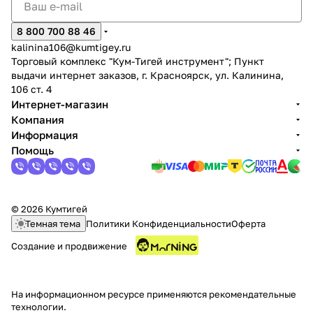
8 800 700 88 46
kalinina106@kumtigey.ru
Торговый комплекс "Кум-Тигей инструмент"; Пункт
выдачи интернет заказов, г. Красноярск, ул. Калинина,
106 ст. 4
Интернет-магазин
Компания
Информация
Помощь
© 2026 Кумтигей
Темная тема
Политики Конфиденциальности
Оферта
Создание и продвижение
На информационном ресурсе применяются
рекомендательные
технологии
.