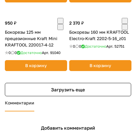
950 ₽
2 370 ₽
Бокорезы 125 мм
Бокорезы 160 мм KRAFTOOL
прецезионные Kraft Mini
Electro-Kraft 2202-5-16_z01
KRAFTOOL 220017-4-12
0
0
Достаточно
Арт.
52751
0
0
Достаточно
Арт.
91040
В корзину
В корзину
Загрузить еще
Комментарии
Добавить комментарий