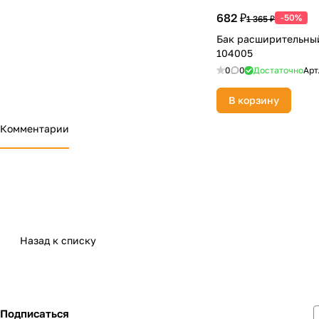
682 ₽
-50%
1 365 ₽
Бак расширительны
104005
0
0
Достаточно
Арт
В корзину
Комментарии
Назад к списку
Подписаться