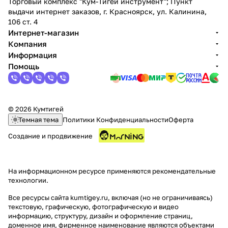
Торговый комплекс "Кум-Тигей инструмент"; Пункт
выдачи интернет заказов, г. Красноярск, ул. Калинина,
106 ст. 4
Интернет-магазин
Компания
Информация
Помощь
© 2026 Кумтигей
Темная тема
Политики Конфиденциальности
Оферта
Создание и продвижение
На информационном ресурсе применяются
рекомендательные
технологии
.
Все ресурсы сайта kumtigey.ru, включая (но не ограничиваясь)
текстовую, графическую, фотографическую и видео
информацию, структуру, дизайн и оформление страниц,
доменное имя, фирменное наименование являются объектами