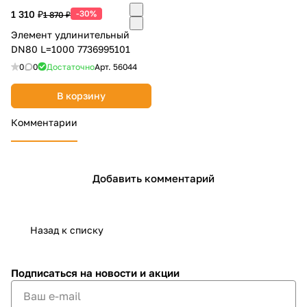
1 310 ₽
-30%
1 870 ₽
Элемент удлинительный
DN80 L=1000 7736995101
0
0
Достаточно
Арт.
56044
В корзину
Комментарии
Добавить комментарий
Назад к списку
Подписаться
на новости и акции