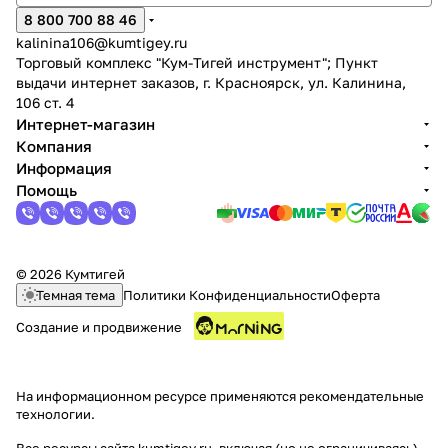
8 800 700 88 46
kalinina106@kumtigey.ru
Торговый комплекс "Кум-Тигей инструмент"; Пункт
выдачи интернет заказов, г. Красноярск, ул. Калинина,
106 ст. 4
Интернет-магазин
Компания
Информация
Помощь
© 2026 Кумтигей
Темная тема
Политики Конфиденциальности
Оферта
Создание и продвижение
На информационном ресурсе применяются
рекомендательные
технологии
.