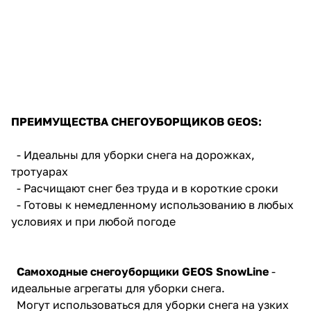
об оплате Плайтом
Остались вопросы?
25
8 800 302-02-51
plait.ru
ПРЕИМУЩЕСТВА СНЕГОУБОРЩИКОВ GEOS:
раз в 2
недели
- Идеальны для уборки снега на дорожках,
тротуарах
- Расчищают снег без труда и в короткие сроки
- Готовы к немедленному использованию в любых
условиях и при любой погоде
Самоходные снегоуборщики GEOS SnowLine
-
идеальные агрегаты для уборки снега.
Могут использоваться для уборки снега на узких