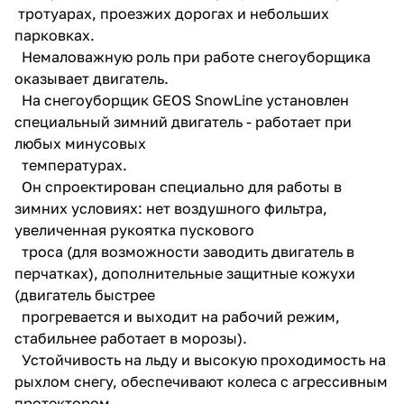
тротуарах, проезжих дорогах и небольших
парковках.
Немаловажную роль при работе снегоуборщика
оказывает двигатель.
На снегоуборщик GEOS SnowLine установлен
специальный зимний двигатель - работает при
раз в 2 недели
любых минусовых
температурах.
Он спроектирован специально для работы в
зимних условиях: нет воздушного фильтра,
увеличенная рукоятка пускового
троса (для возможности заводить двигатель в
перчатках), дополнительные защитные кожухи
(двигатель быстрее
прогревается и выходит на рабочий режим,
стабильнее работает в морозы).
Устойчивость на льду и высокую проходимость на
рыхлом снегу, обеспечивают колеса с агрессивным
протектором.