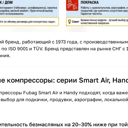
 бренд, работающий с 1973 года, с производственным
по ISO 9001 и TÜV. Бренд представлен на рынке СНГ с 
ния.
 компрессоры: серии Smart Air, Han
рессоры Fubag Smart Air и Handy подходят, когда важ
 выбор для подкачки, продувки, аэрографии, локально
тельность безмасляных на 20–30% ниже при той