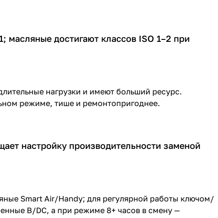
; масляные достигают классов ISO 1–2 при
лительные нагрузки и имеют больший ресурс.
ьном режиме, тише и ремонтопригоднее.
щает настройку производительности заменой
яные Smart Air/Handy; для регулярной работы ключом/
менные B/DC, а при режиме 8+ часов в смену —