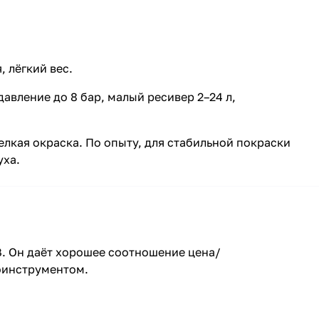
 лёгкий вес.
авление до 8 бар, малый ресивер 2–24 л,
лкая окраска. По опыту, для стабильной покраски
уха.
В. Он даёт хорошее соотношение цена/
оинструментом.