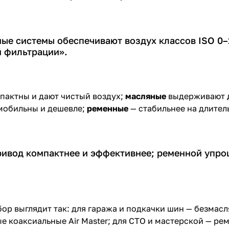
ые системы обеспечивают воздух классов ISO 0–1
 фильтрации».
пактны и дают чистый воздух;
масляные
выдерживают д
мобильны и дешевле;
ременные
— стабильнее на длител
ивод компактнее и эффективнее; ременной упро
ор выглядит так: для гаража и подкачки шин — безмасл
е коаксиальные Air Master; для СТО и мастерской — ре