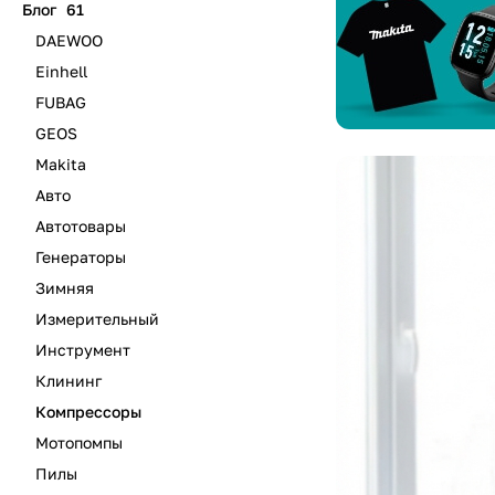
Блог
61
н
DAEWOO
Einhell
FUBAG
GEOS
Makita
Авто
Автотовары
Генераторы
Зимняя
Измерительный
Инструмент
Клининг
Компрессоры
Мотопомпы
Пилы