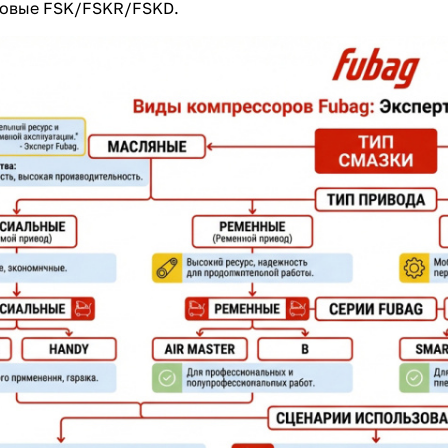
товые FSK/FSKR/FSKD.