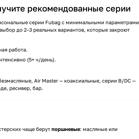
олучите рекомендованные серии
персональные серии Fubag с минимальными параметрами
 выбор до 2–3 реальных вариантов, которые закроют
ая работа.
нтенсивно (5+ ч/день).
езмасляные, Air Master — коаксиальные, серии B/DC —
е, ресивер, бар.
стерских чаще берут
поршневые
: масляные или