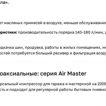
ла».
т масляных примесей в воздухе, меньше обслуживания,
еристики:
производительность порядка 140–180 л/мин, д
дкачка шин, продувка, работы в жилых помещениях, ме
стей потребуется больший ресивер и фильтрация возд
аксиальные: серия Air Master
версальный компрессор для гаража и мастерской на 220
сть и подходит для регулярной работы бытовым пневм