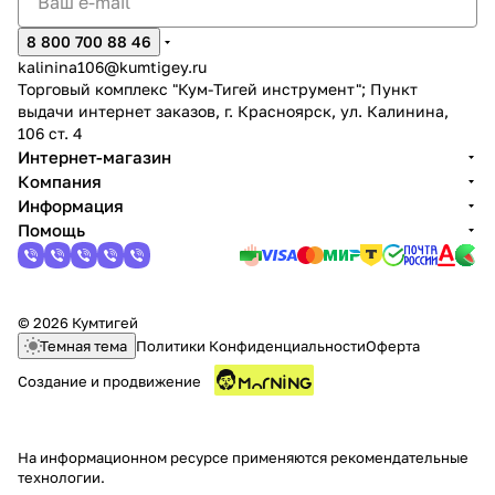
8 800 700 88 46
kalinina106@kumtigey.ru
Торговый комплекс "Кум-Тигей инструмент"; Пункт
выдачи интернет заказов, г. Красноярск, ул. Калинина,
106 ст. 4
Интернет-магазин
Компания
Информация
Помощь
© 2026 Кумтигей
Темная тема
Политики Конфиденциальности
Оферта
Создание и продвижение
На информационном ресурсе применяются
рекомендательные
технологии
.