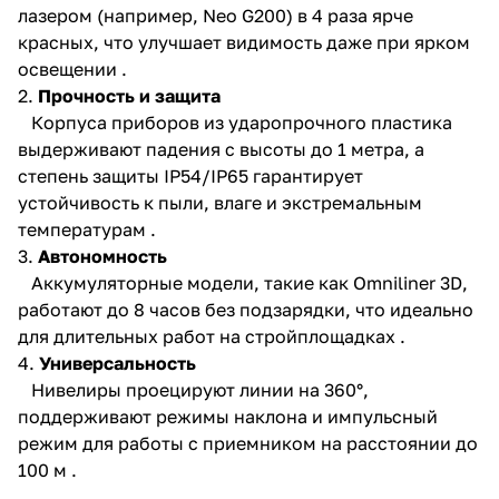
лазером (например, Neo G200) в 4 раза ярче
красных, что улучшает видимость даже при ярком
освещении .
2.
Прочность и защита
Корпуса приборов из ударопрочного пластика
выдерживают падения с высоты до 1 метра, а
раз в 2 недели
степень защиты IP54/IP65 гарантирует
устойчивость к пыли, влаге и экстремальным
температурам .
3.
Автономность
Аккумуляторные модели, такие как Omniliner 3D,
работают до 8 часов без подзарядки, что идеально
для длительных работ на стройплощадках .
4.
Универсальность
Нивелиры проецируют линии на 360°,
поддерживают режимы наклона и импульсный
режим для работы с приемником на расстоянии до
100 м .