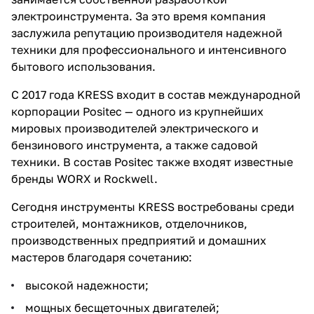
электроинструмента. За это время компания
заслужила репутацию производителя надежной
техники для профессионального и интенсивного
бытового использования.
С 2017 года KRESS входит в состав международной
раз в 2 недели
корпорации Positec — одного из крупнейших
мировых производителей электрического и
бензинового инструмента, а также садовой
техники. В состав Positec также входят известные
бренды WORX и Rockwell.
Сегодня инструменты KRESS востребованы среди
строителей, монтажников, отделочников,
производственных предприятий и домашних
мастеров благодаря сочетанию:
высокой надежности;
мощных бесщеточных двигателей;