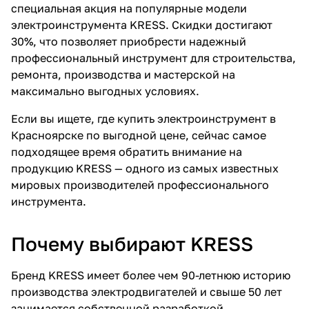
специальная акция на популярные модели
об оплате Плайтом
электроинструмента KRESS. Скидки достигают
30%, что позволяет приобрести надежный
профессиональный инструмент для строительства,
ремонта, производства и мастерской на
Остались вопросы?
25
максимально выгодных условиях.
8 800 302-02-51
Если вы ищете, где купить электроинструмент в
plait.ru
раз в 2
Красноярске по выгодной цене, сейчас самое
недели
подходящее время обратить внимание на
продукцию KRESS — одного из самых известных
мировых производителей профессионального
инструмента.
Почему выбирают KRESS
Бренд KRESS имеет более чем 90-летнюю историю
производства электродвигателей и свыше 50 лет
занимается собственной разработкой