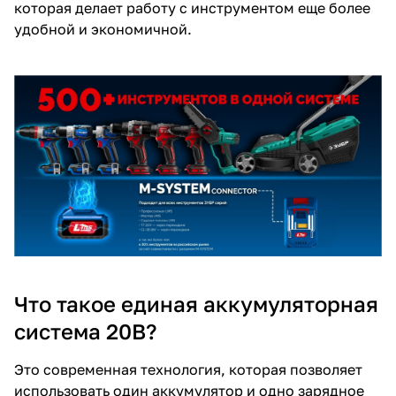
которая делает работу с инструментом еще более
об оплате Плайтом
удобной и экономичной.
Остались вопросы?
25
8 800 302-02-51
plait.ru
раз в 2
недели
Что такое единая аккумуляторная
система 20В?
Это современная технология, которая позволяет
использовать один аккумулятор и одно зарядное