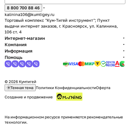
8 800 700 88 46
kalinina106@kumtigey.ru
Торговый комплекс "Кум-Тигей инструмент"; Пункт
выдачи интернет заказов, г. Красноярск, ул. Калинина,
106 ст. 4
Интернет-магазин
Компания
Информация
Помощь
© 2026 Кумтигей
Темная тема
Политики Конфиденциальности
Оферта
Создание и продвижение
На информационном ресурсе применяются
рекомендательные
технологии
.