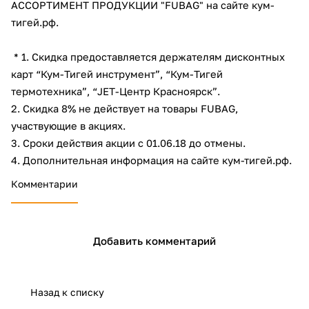
АССОРТИМЕНТ ПРОДУКЦИИ "FUBAG" на сайте кум-
об оплате Плайтом
тигей.рф.
* 1. Скидка предоставляется держателям дисконтных
карт “Кум-Тигей инструмент”, “Кум-Тигей
Остались вопросы?
25
термотехника”, “JET-Центр Красноярск”.
8 800 302-02-51
2. Скидка 8% не действует на товары FUBAG,
plait.ru
раз в 2
участвующие в акциях.
недели
3. Сроки действия акции с 01.06.18 до отмены.
4. Дополнительная информация на сайте кум-тигей.рф.
Комментарии
Добавить комментарий
Назад к списку