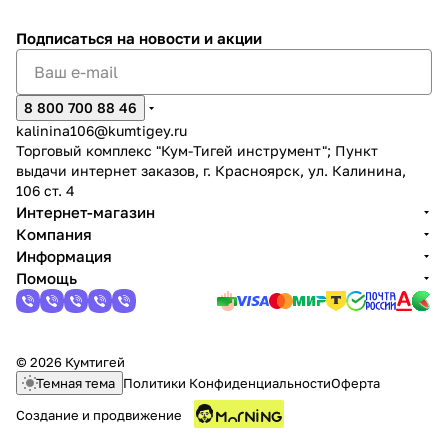
Подписаться
на новости и акции
8 800 700 88 46
kalinina106@kumtigey.ru
Торговый комплекс "Кум-Тигей инструмент"; Пункт
раз в 2 недели
выдачи интернет заказов, г. Красноярск, ул. Калинина,
106 ст. 4
Интернет-магазин
Компания
Информация
Помощь
© 2026 Кумтигей
Темная тема
Политики Конфиденциальности
Оферта
Создание и продвижение