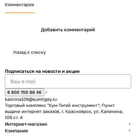
Комментарии
об оплате Плайтом
Добавить комментарий
Остались вопросы?
25
8 800 302-02-51
Назад к списку
plait.ru
раз в 2
недели
Подписаться
на новости и акции
8 800 700 88 46
kalinina106@kumtigey.ru
Торговый комплекс "Кум-Тигей инструмент"; Пункт
выдачи интернет заказов, г. Красноярск, ул. Калинина,
106 ст. 4
Интернет-магазин
Компания