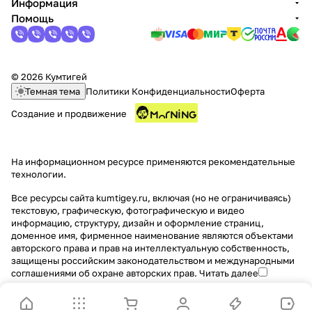
Информация
Помощь
© 2026 Кумтигей
Темная тема
Политики Конфиденциальности
Оферта
раз в 2 недели
Создание и продвижение
На информационном ресурсе применяются
рекомендательные
технологии
.
Все ресурсы сайта kumtigey.ru, включая (но не ограничиваясь)
текстовую, графическую, фотографическую и видео
информацию, структуру, дизайн и оформление страниц,
доменное имя, фирменное наименование являются объектами
авторского права и прав на интеллектуальную собственность,
защищены российским законодательством и международными
соглашениями об охране авторских прав.
Читать далее