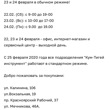
23 и 24 февраля в обычном режиме!
об оплате Плайтом
22.02. (Сб): с 9-00 до 19-00
23.02. (Вс): с 10-00 до 17-00
24.02. (Пн): с 9.00 до 19.00
Остались вопросы?
25
8 800 302-02-51
22, 23 и 24 февраля - офис, интернет-магазин и
plait.ru
раз в 2
сервисный центр - выходной день.
недели
С 25 февраля 2020 года все подразделения "Кум-Тигей
инструмент" работают в стандартном режиме.
Добро пожаловать за покупками:
ул. Калинина, 106
ул.Вокзальная, 19
пр. Красноярский Рабочий, 37
ул. Мечникова, 46А.