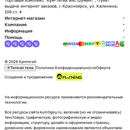
Торговый комплекс "Кум-Тигей инструмент"; Пункт
выдачи интернет заказов, г. Красноярск, ул. Калинина,
106 ст. 4
Интернет-магазин
Компания
Информация
Помощь
© 2026 Кумтигей
Темная тема
Политики Конфиденциальности
Оферта
Создание и продвижение
На информационном ресурсе применяются
рекомендательные
технологии
.
Все ресурсы сайта kumtigey.ru, включая (но не ограничиваясь)
текстовую, графическую, фотографическую и видео
информацию, структуру, дизайн и оформление страниц,
доменное имя, фирменное наименование являются объектами