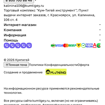
8 800 700 88 46
kalinina106@kumtigey.ru
Торговый комплекс "Кум-Тигей инструмент"; Пункт
выдачи интернет заказов, г. Красноярск, ул. Калинина,
106 ст. 4
Интернет-магазин
Компания
Информация
раз в 2 недели
Помощь
© 2026 Кумтигей
Темная тема
Политики Конфиденциальности
Оферта
Создание и продвижение
На информационном ресурсе применяются
рекомендательные
технологии
.
Все ресурсы сайта kumtigey.ru, включая (но не ограничиваясь)
текстовую, графическую, фотографическую и видео