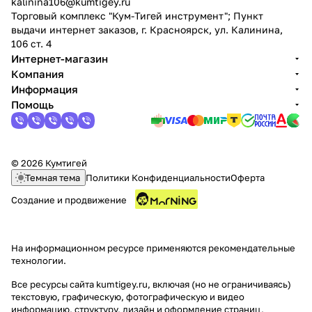
kalinina106@kumtigey.ru
Торговый комплекс "Кум-Тигей инструмент"; Пункт
выдачи интернет заказов, г. Красноярск, ул. Калинина,
106 ст. 4
Интернет-магазин
Компания
Информация
Помощь
© 2026 Кумтигей
Темная тема
Политики Конфиденциальности
Оферта
Создание и продвижение
На информационном ресурсе применяются
рекомендательные
технологии
.
Все ресурсы сайта kumtigey.ru, включая (но не ограничиваясь)
текстовую, графическую, фотографическую и видео
информацию, структуру, дизайн и оформление страниц,