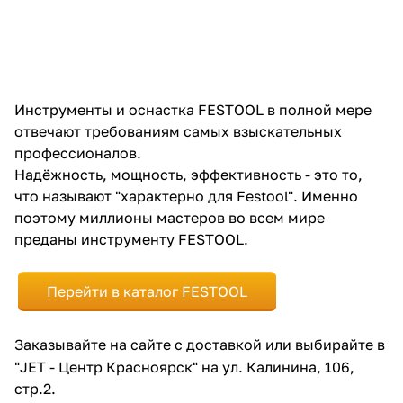
Инструменты и оснастка FESTOOL в полной мере
отвечают требованиям самых взыскательных
раз в 2 недели
профессионалов.
Надёжность, мощность, эффективность - это то,
что называют "характерно для Festool". Именно
поэтому миллионы мастеров во всем мире
преданы инструменту FESTOOL.
Перейти в каталог FESTOOL
Заказывайте на сайте с доставкой или выбирайте в
"JET - Центр Красноярск" на ул. Калинина, 106,
стр.2.