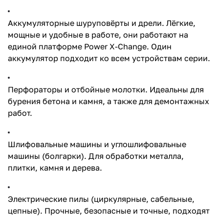
Аккумуляторные шуруповёрты и дрели. Лёгкие,
мощные и удобные в работе, они работают на
единой платформе Power X-Change. Один
аккумулятор подходит ко всем устройствам серии.
Перфораторы и отбойные молотки. Идеальны для
бурения бетона и камня, а также для демонтажных
работ.
Шлифовальные машины и углошлифовальные
машины (болгарки). Для обработки металла,
плитки, камня и дерева.
Электрические пилы (циркулярные, сабельные,
цепные). Прочные, безопасные и точные, подходят