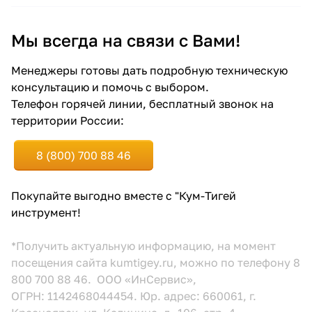
Мы всегда на связи с Вами!
Менеджеры готовы дать подробную техническую
консультацию и помочь с выбором.
Телефон горячей линии, бесплатный звонок на
территории России:
8 (800) 700 88 46
Покупайте выгодно вместе с "Кум-Тигей
инструмент!
*Получить актуальную информацию, на момент
посещения сайта kumtigey.ru, можно по телефону 8
800 700 88 46. ООО «ИнСервис»,
ОГРН: 1142468044454. Юр. адрес: 660061, г.