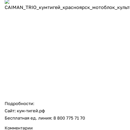
об оплате Плайтом
Остались вопросы?
25
8 800 302-02-51
раз в 2 недели
plait.ru
Подробности:
Сайт: кум-тигей.рф
Бесплатная ед. линия: 8 800 775 71 70
Комментарии