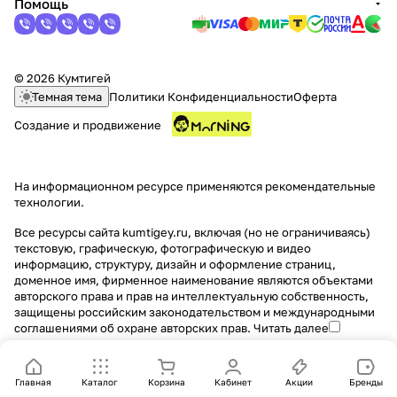
Помощь
© 2026 Кумтигей
Темная тема
Политики Конфиденциальности
Оферта
Создание и продвижение
На информационном ресурсе применяются
рекомендательные
технологии
.
Все ресурсы сайта kumtigey.ru, включая (но не ограничиваясь)
текстовую, графическую, фотографическую и видео
информацию, структуру, дизайн и оформление страниц,
доменное имя, фирменное наименование являются объектами
авторского права и прав на интеллектуальную собственность,
защищены российским законодательством и международными
соглашениями об охране авторских прав.
Читать далее
Главная
Каталог
Корзина
Кабинет
Акции
Бренды