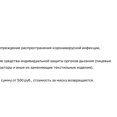
дупреждение распространения коронавирусной инфекции,
ие средства индивидуальной защиты органов дыхания (лицевые
раторы и иные их заменяющие текстильные изделия).
сумму от 500 руб., стоимость за маску возвращается.