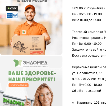
с 09.06.20 "Кум-Тиге
Пн - Сб: 9.00 - 19.00
Вс: с 10.00 до 17.00
Торговый комплекс "
Розничная продажа
Пн - Вс: 9.00 - 19.00
Закажите на сайте ку
Доставка осуществляе
Сервисные центры ра
ул. Парашютная, 15
8 800 775 27 28
; т.: 8
Пн - Пт: 9.00 - 18.00
Сб и Вс - выходной
ул. Калинина, 106, стр