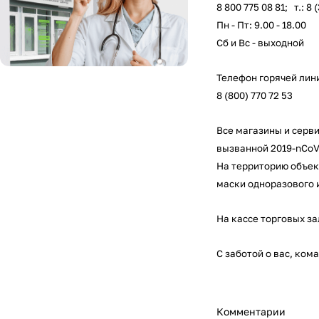
8 800 775 08 81
; т.: 8 
Пн - Пт: 9.00 - 18.00
Сб и Вс - выходной
Телефон горячей лин
8 (800) 770 72 53
Все магазины и серв
вызванной 2019-nCoV
На территорию объек
маски одноразового 
На кассе торговых за
С заботой о вас, ком
Комментарии