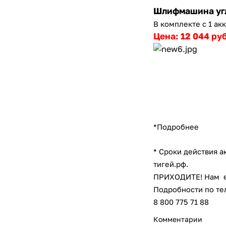
Шлифмашина угл
В комплекте с 1 ак
Цена: 12 044 ру
*Подробнее
* Сроки действия а
тигей.рф.
ПРИХОДИТЕ! Нам ес
Подробности по тел
8 800 775 71 88
Комментарии