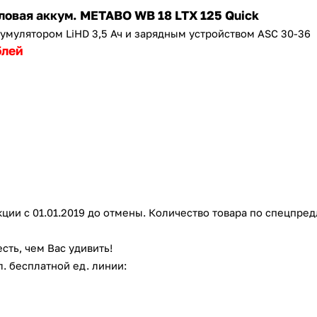
овая аккум. METABO WB 18 LTX 125 Quick
кумулятором LiHD 3,5 Ач и зарядным устройством ASC 30-36
блей
кции с 01.01.2019 до отмены. Количество товара по спецпр
ть, чем Вас удивить!
. бесплатной ед. линии: