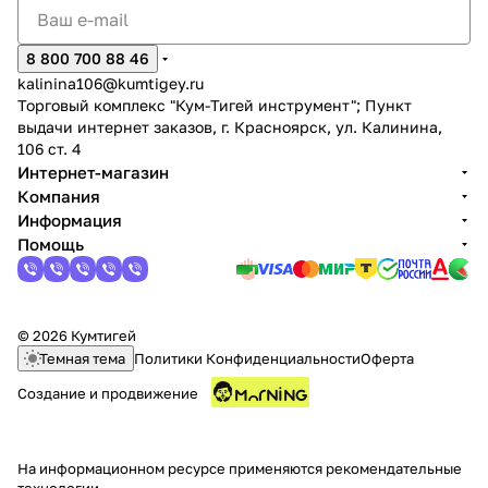
8 800 700 88 46
kalinina106@kumtigey.ru
Торговый комплекс "Кум-Тигей инструмент"; Пункт
выдачи интернет заказов, г. Красноярск, ул. Калинина,
106 ст. 4
раз в 2 недели
Интернет-магазин
Компания
Информация
Помощь
© 2026 Кумтигей
Темная тема
Политики Конфиденциальности
Оферта
Создание и продвижение
На информационном ресурсе применяются
рекомендательные