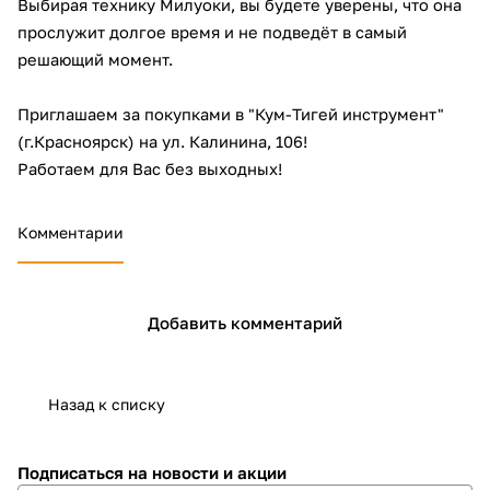
Выбирая технику Милуоки, вы будете уверены, что она
об оплате Плайтом
прослужит долгое время и не подведёт в самый
решающий момент.
Приглашаем за покупками в "Кум-Тигей инструмент"
Остались вопросы?
25
(г.Красноярск) на
ул. Калинина, 106
!
8 800 302-02-51
Работаем для Вас без выходных!
plait.ru
раз в 2
недели
Комментарии
Добавить комментарий
Назад к списку
Подписаться
на новости и акции