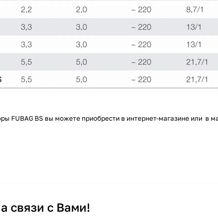
оры FUBAG BS
в
ы можете приобрести в
интернет-магазине
или
в м
а связи с Вами!