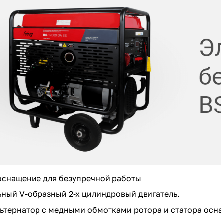
оснащение для безупречной работы
ый V-образный 2-х цилиндровый двигатель.
тернатор с медными обмотками ротора и статора осн