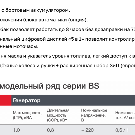
 с бортовым аккумулятором.
ключения блока автоматики (опция).
ак позволяет работать до 8 часов без дозаправки на 7
альный цифровой дисплей «5 в 1» позволит контролиро
анные моточасы.
ня масла и указатель уровня топлива, легкий доступ к
дёжные колёса и ручки + расширенная набор ЗиП (евро