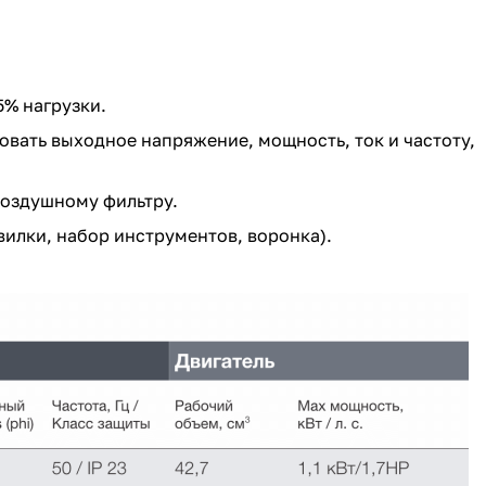
5% нагрузки.
вать выходное напряжение, мощность, ток и частоту,
 воздушному фильтру.
вилки, набор инструментов, воронка).