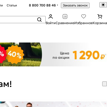
8 800 700 88 46
ти
Статьи
Заказать звонок
Войти
Сравнение
Избранное
Корзина
Закрыть
ам!