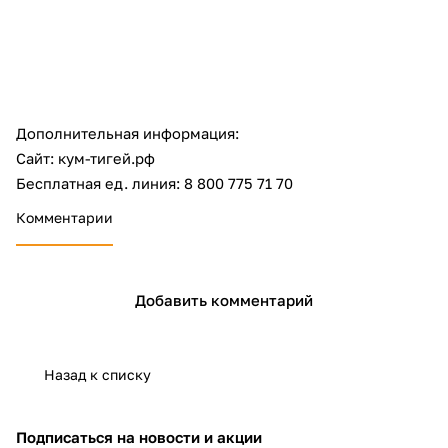
об оплате Плайтом
Остались вопросы?
25
Дополнительная информация:
8 800 302-02-51
Сайт: кум-тигей.рф
plait.ru
раз в 2
Бесплатная ед. линия: 8 800 775 71 70
недели
Комментарии
Добавить комментарий
Назад к списку
Подписаться
на новости и акции