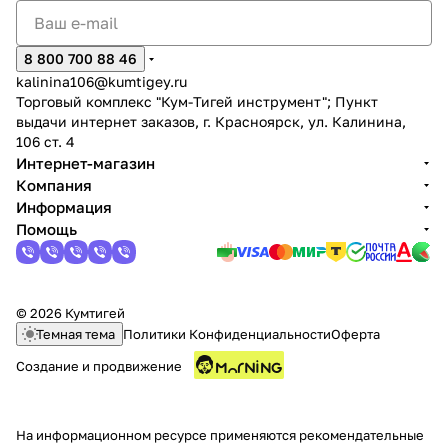
8 800 700 88 46
kalinina106@kumtigey.ru
Торговый комплекс "Кум-Тигей инструмент"; Пункт
выдачи интернет заказов, г. Красноярск, ул. Калинина,
106 ст. 4
раз в 2 недели
Интернет-магазин
Компания
Информация
Помощь
© 2026 Кумтигей
Темная тема
Политики Конфиденциальности
Оферта
Создание и продвижение
На информационном ресурсе применяются
рекомендательные