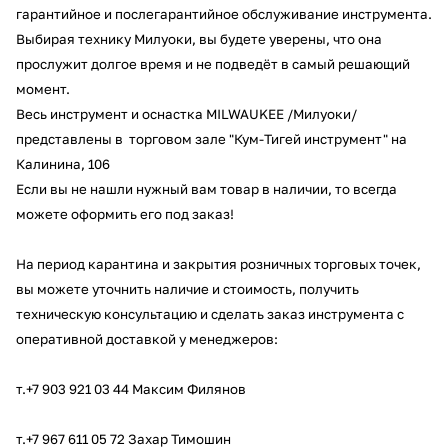
гарантийное и послегарантийное обслуживание инструмента.
об оплате Плайтом
Выбирая технику Милуоки, вы будете уверены, что она
прослужит долгое время и не подведёт в самый решающий
момент.
Весь инструмент и оснастка MILWAUKEE /Милуоки/
Остались вопросы?
25
представлены в торговом зале "Кум-Тигей инструмент" на
8 800 302-02-51
Калинина, 106
plait.ru
раз в 2
Если вы не нашли нужный вам товар в наличии, то всегда
недели
можете оформить его под заказ!
На период карантина и закрытия розничных торговых точек,
вы можете уточнить наличие и стоимость, получить
техническую консультацию и сделать заказ инструмента с
оперативной доставкой у менеджеров:
т.+7 903 921 03 44 Максим Филянов
т.+7 967 611 05 72 Захар Тимошин