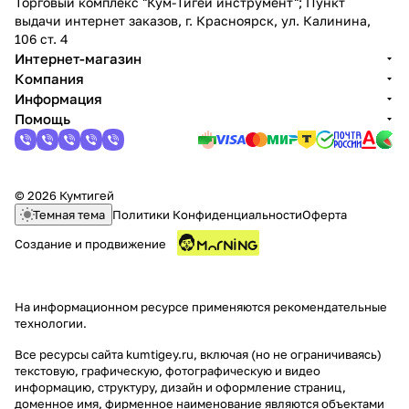
Торговый комплекс "Кум-Тигей инструмент"; Пункт
выдачи интернет заказов, г. Красноярск, ул. Калинина,
106 ст. 4
Интернет-магазин
Компания
Информация
Помощь
© 2026 Кумтигей
Темная тема
Политики Конфиденциальности
Оферта
Создание и продвижение
На информационном ресурсе применяются
рекомендательные
технологии
.
Все ресурсы сайта kumtigey.ru, включая (но не ограничиваясь)
текстовую, графическую, фотографическую и видео
информацию, структуру, дизайн и оформление страниц,
доменное имя, фирменное наименование являются объектами