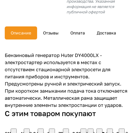
производства. Указанная
об оплате Плайтом
информация не является
публичной офертой
Описание
Отзывы
Оплата
Доставка
Остались вопросы?
25
8 800 302-02-51
plait.ru
раз в 2
Бензиновый генератор Huter DY4000LX -
недели
электростартер используется в местах с
отсутствием стационарной электросети для
питания приборов и инструментов.
Предусмотрены ручной и электрический запуск.
При коротком замыкании подача тока отключается
автоматически. Металлическая рама защищает
внутренние элементы электростанции от ударов.
С этим товаром покупают