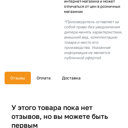
интернет-магазина и может
об оплате Плайтом
отличаться от цен в розничных
магазинах
*Производитель оставляет за
собой право без уведомления
дилера менять характеристики,
Остались вопросы?
25
внешний вид, комплектацию
8 800 302-02-51
товара и место его
производства. Указанная
plait.ru
раз в 2
информация не является
недели
публичной офертой
Отзывы
Оплата
Доставка
У этого товара пока нет
отзывов, но вы можете быть
первым