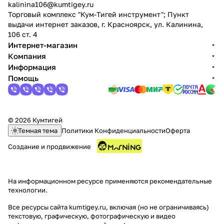
kalinina106@kumtigey.ru
Торговый комплекс "Кум-Тигей инструмент"; Пункт
выдачи интернет заказов, г. Красноярск, ул. Калинина,
106 ст. 4
Интернет-магазин
Компания
Информация
Помощь
© 2026 Кумтигей
Темная тема
Политики Конфиденциальности
Оферта
Создание и продвижение
На информационном ресурсе применяются
рекомендательные
технологии
.
Все ресурсы сайта kumtigey.ru, включая (но не ограничиваясь)
текстовую, графическую, фотографическую и видео