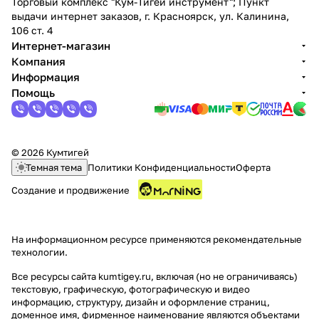
Торговый комплекс "Кум-Тигей инструмент"; Пункт
выдачи интернет заказов, г. Красноярск, ул. Калинина,
106 ст. 4
Интернет-магазин
Компания
Информация
Помощь
© 2026 Кумтигей
Темная тема
Политики Конфиденциальности
Оферта
Создание и продвижение
На информационном ресурсе применяются
рекомендательные
технологии
.
Все ресурсы сайта kumtigey.ru, включая (но не ограничиваясь)
текстовую, графическую, фотографическую и видео
информацию, структуру, дизайн и оформление страниц,
доменное имя, фирменное наименование являются объектами