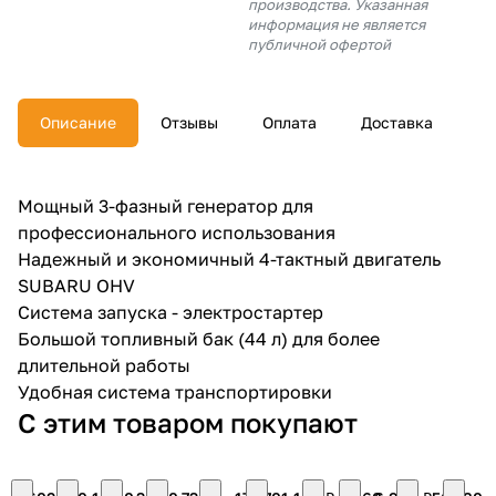
производства. Указанная
об оплате Плайтом
информация не является
публичной офертой
Описание
Отзывы
Оплата
Доставка
Остались вопросы?
25
8 800 302-02-51
plait.ru
раз в 2
Мощный 3-фазный генератор для
недели
профессионального использования
Надежный и экономичный 4-тактный двигатель
SUBARU OHV
Система запуска - электростартер
Большой топливный бак (44 л) для более
длительной работы
Удобная система транспортировки
С этим товаром покупают