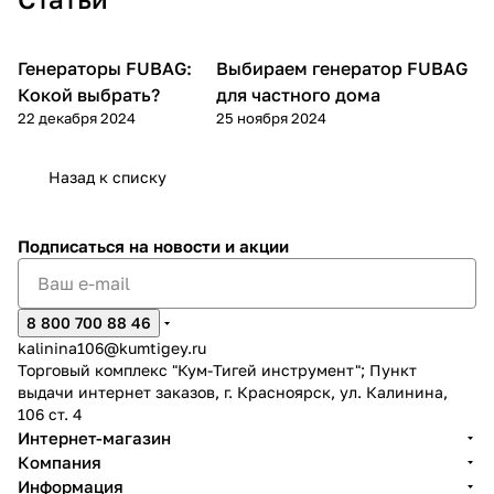
100007W
Генераторы FUBAG:
Выбираем генератор FUBAG
Генераторы
Генераторы
Кокой выбрать?
для частного дома
22 декабря 2024
25 ноября 2024
Назад к списку
Подписаться
на новости и акции
8 800 700 88 46
kalinina106@kumtigey.ru
Торговый комплекс "Кум-Тигей инструмент"; Пункт
выдачи интернет заказов, г. Красноярск, ул. Калинина,
106 ст. 4
Интернет-магазин
Компания
Информация