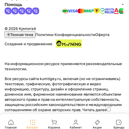
Помощь
© 2026 Кумтигей
Темная тема
Политики Конфиденциальности
Оферта
Создание и продвижение
На информационном ресурсе применяются
рекомендательные
технологии
.
Все ресурсы сайта kumtigey.ru, включая (но не ограничиваясь)
текстовую, графическую, фотографическую и видео
информацию, структуру, дизайн и оформление страниц,
доменное имя, фирменное наименование являются объектами
авторского права и прав на интеллектуальную собственность,
защищены российским законодательством и международными
соглашениями об охране авторских прав.
Читать далее
Главная
Каталог
Корзина
Кабинет
Акции
Бренды