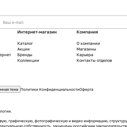
Интернет-магазин
Компания
Каталог
О компании
Акции
Магазины
тернет
Бренды
Карьера
Коллекции
Контакты отделов
мная тема
Политики Конфиденциальности
Оферта
ологии
.
стовую, графическую, фотографическую и видео информацию, структу
еллектуальную собственность, защищены российским законодательст