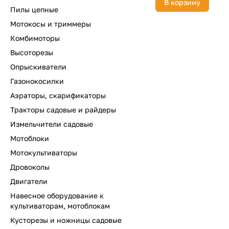
В корзину
Пилы цепные
Мотокосы и триммеры
Комбимоторы
Высоторезы
Опрыскиватели
Газонокосилки
Аэраторы, скарификаторы
Тракторы садовые и райдеры
Измельчители садовые
Мотоблоки
Мотокультиваторы
Дровоколы
Двигатели
Навесное оборудование к
культиваторам, мотоблокам
Кусторезы и ножницы садовые