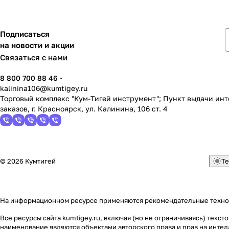
Подписаться
на новости и акции
Связаться с нами
8 800 700 88 46
kalinina106@kumtigey.ru
Торговый комплекс "Кум-Тигей инструмент"; Пункт выдачи ин
заказов, г. Красноярск, ул. Калинина, 106 ст. 4
© 2026 Кумтигей
Те
На информационном ресурсе применяются
рекомендательные техн
Все ресурсы сайта kumtigey.ru, включая (но не ограничиваясь) тек
наименование являются объектами авторского права и прав на инт