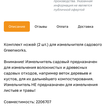
производства. Указанная
об оплате Плайтом
информация не является
публичной офертой
Описание
Отзывы
Оплата
Доставка
Остались вопросы?
25
8 800 302-02-51
plait.ru
раз в 2
Комплект ножей (2 шт.) для измельчителя садового
недели
Greenworks.
Внимание! Измельчитель садовый предназначен
для измельчения волокнистых и древесных
садовых отходов, например веток деревьев и
кустов, для их дальнейшего компостирования.
Измельчитель НЕ предназначен для измельчения
листьев и травы!
Совместимость: 2206707