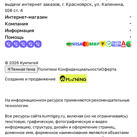
выдачи интернет заказов, г. Красноярск, ул. Калинина,
106 ст. 4
Интернет-магазин
Компания
Информация
Помощь
© 2026 Кумтигей
Темная тема
Политики Конфиденциальности
Оферта
Создание и продвижение
На информационном ресурсе применяются
рекомендательные
технологии
.
Все ресурсы сайта kumtigey.ru, включая (но не ограничиваясь)
текстовую, графическую, фотографическую и видео
информацию, структуру, дизайн и оформление страниц,
доменное имя, фирменное наименование являются объектами