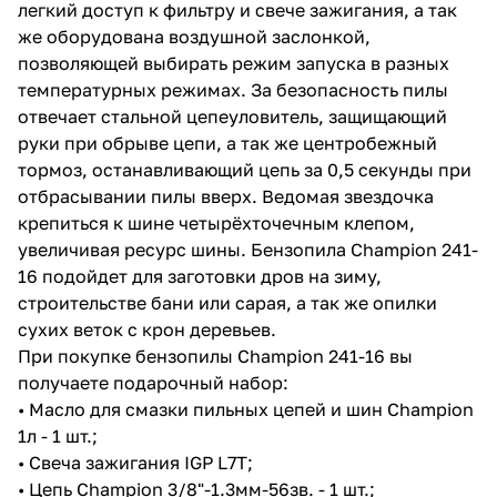
легкий доступ к фильтру и свече зажигания, а так
же оборудована воздушной заслонкой,
позволяющей выбирать режим запуска в разных
температурных режимах. За безопасность пилы
отвечает стальной цепеуловитель, защищающий
руки при обрыве цепи, а так же центробежный
тормоз, останавливающий цепь за 0,5 секунды при
отбрасывании пилы вверх. Ведомая звездочка
крепиться к шине четырёхточечным клепом,
увеличивая ресурс шины. Бензопила Champion 241-
16 подойдет для заготовки дров на зиму,
строительстве бани или сарая, а так же опилки
сухих веток с крон деревьев.
При покупке бензопилы Champion 241-16 вы
получаете подарочный набор:
• Масло для смазки пильных цепей и шин Champion
1л - 1 шт.;
• Свеча зажигания IGP L7T;
• Цепь Champion 3/8"-1.3мм-56зв. - 1 шт.;