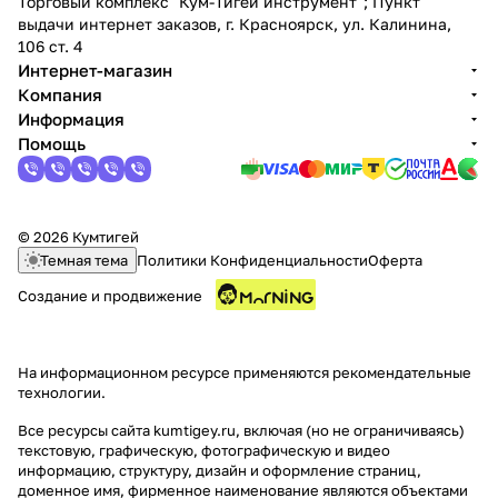
Торговый комплекс "Кум-Тигей инструмент"; Пункт
выдачи интернет заказов, г. Красноярск, ул. Калинина,
106 ст. 4
Интернет-магазин
Компания
Информация
Помощь
© 2026 Кумтигей
Темная тема
Политики Конфиденциальности
Оферта
Создание и продвижение
На информационном ресурсе применяются
рекомендательные
технологии
.
Все ресурсы сайта kumtigey.ru, включая (но не ограничиваясь)
текстовую, графическую, фотографическую и видео
информацию, структуру, дизайн и оформление страниц,
доменное имя, фирменное наименование являются объектами