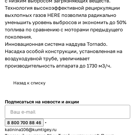
с низким выбросом загрязняющих веществ.
Технология высокоэффективной рециркуляции
выхлопных газов HERE позволила радикально
уменьшить уровень выбросов и экономить до 50%
топлива по сравнению с моторами предыдущего
поколения.
Инновационная система наддува Tornado.
раз в 2 недели
Насадка особой конструкции, установленная на
воздуходувной трубе, увеличивает
производительность аппарата до 1730 м3/ч.
Назад к списку
Подписаться
на новости и акции
8 800 700 88 46
kalinina106@kumtigey.ru