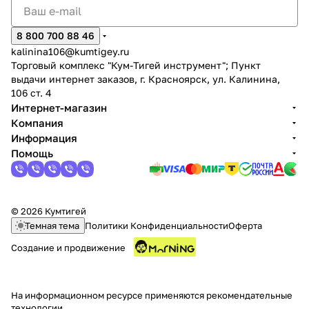
8 800 700 88 46
kalinina106@kumtigey.ru
Торговый комплекс "Кум-Тигей инструмент"; Пункт
выдачи интернет заказов, г. Красноярск, ул. Калинина,
106 ст. 4
раз в 2 недели
Интернет-магазин
Компания
Информация
Помощь
© 2026 Кумтигей
Темная тема
Политики Конфиденциальности
Оферта
Создание и продвижение
На информационном ресурсе применяются
рекомендательные
технологии
.