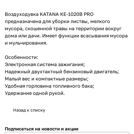
об оплате Плайтом
Воздуходувка KATANA KE-1020B PRO
предназначена для уборки листвы, мелкого
мусора, скошенной травы на территории вокруг
дома или дачи. Имеет функции всасывания мусора
Остались вопросы?
25
и мульчирования.
8 800 302-02-51
plait.ru
раз в 2
Особенности:
недели
Электронная система зажигания;
Надежный двухтактный бензиновый двигатель;
Малый вес и компактные размеры;
Удобная горловина топливного бака;
Удержание одной рукой.
Назад к списку
Подписаться
на новости и акции