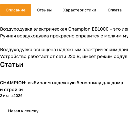
Описание
Отзывы
Характеристики
Оплата
Воздуходувка электрическая Champion EB1000 – это ле
Ручная воздуходувка прекрасно справится с мелким м
Воздуходувка оснащена надежным электрическим двига
Устройство работает от сети 220 В, имеет режим обду
Статьи
CHAMPION: выбираем надежную бензопилу для дома
Пилы
и стройки
2 июня 2026
Назад к списку