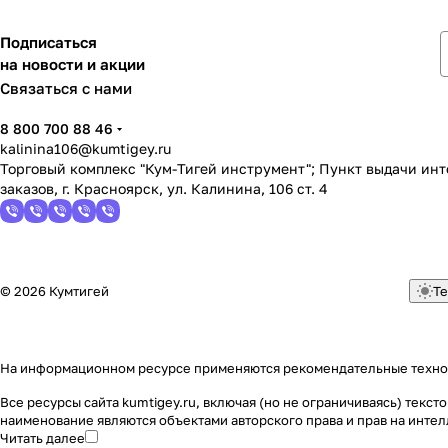
Подписаться
на новости и акции
Связаться с нами
8 800 700 88 46
kalinina106@kumtigey.ru
Торговый комплекс "Кум-Тигей инструмент"; Пункт выдачи ин
заказов, г. Красноярск, ул. Калинина, 106 ст. 4
© 2026 Кумтигей
Те
На информационном ресурсе применяются
рекомендательные техн
Все ресурсы сайта kumtigey.ru, включая (но не ограничиваясь) тек
наименование являются объектами авторского права и прав на инт
Читать далее