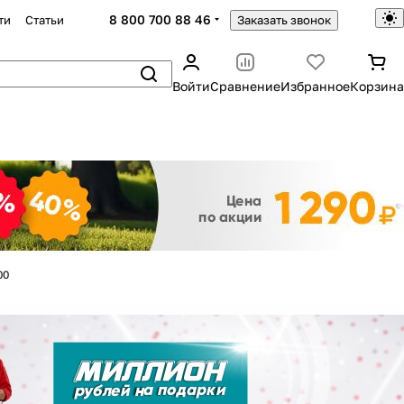
8 800 700 88 46
ти
Статьи
Заказать звонок
Войти
Сравнение
Избранное
Корзина
Закрыть
00