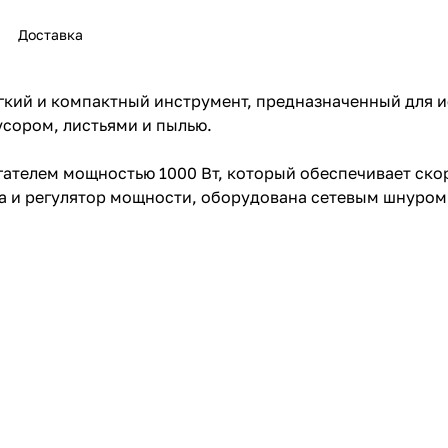
Доставка
гкий и компактный инструмент, предназначенный для и
усором, листьями и пылью.
раз в 2 недели
телем мощностью 1000 Вт, который обеспечивает скор
ва и регулятор мощности, оборудована сетевым шнуром 