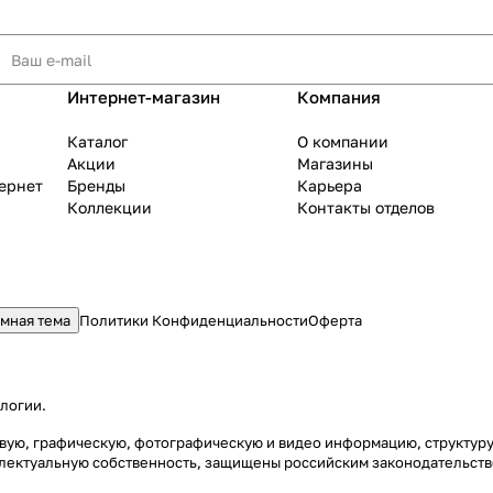
Интернет-магазин
Компания
Каталог
О компании
Акции
Магазины
тернет
Бренды
Карьера
Коллекции
Контакты отделов
мная тема
Политики Конфиденциальности
Оферта
ологии
.
стовую, графическую, фотографическую и видео информацию, структу
еллектуальную собственность, защищены российским законодательст