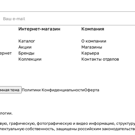
Интернет-магазин
Компания
Каталог
О компании
Акции
Магазины
тернет
Бренды
Карьера
Коллекции
Контакты отделов
мная тема
Политики Конфиденциальности
Оферта
ологии
.
стовую, графическую, фотографическую и видео информацию, структу
еллектуальную собственность, защищены российским законодательст