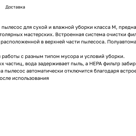
Доставка
ылесос для сухой и влажной уборки класса М, предна
столярных мастерских. Встроенная система очистки фи
, расположенной в верхней части пылесоса. Полуавтом
раз в 2 недели
 работы с разным типом мусора и условий уборки.
х частиц, вода задерживает пыль, а НЕРА фильтр забир
на пылесос автоматически отключится благодаря встро
осле использования