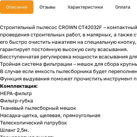
Описание
Отзывы
Характеристики
Оплата
Строительный пылесос CROWN CT42032F – компактный п
проведения строительных работ, в малярных, а также 
его быстро очистить нажатием на специальную кнопку
гарантирует постоянную высокую силу всасывания.
Бесступенчатая регулировка мощности всасывания для
Тройная система фильтрации – мешок для сбора крупны
В случае если емкость пылесборника будет переполне
Функция выдувания поможет прочистить инструмент п
Комплектация:
HEPA-фильтр
Фильтр-губка
Тканевый пылесборный мешок
Насадка-щетка, щелевая, прямоугольная
Телескопический патрубок
Шланг 2,5м.