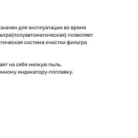
значен для эксплуатации во время
льтра(полуавтоматическая) позволяет
атическая система очистки фильтра
ает на себя мелкую пыль.
енному индикатору-поплавку.