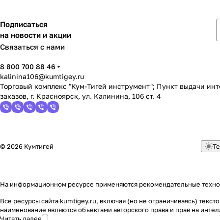
Подписаться
на новости и акции
Связаться с нами
8 800 700 88 46
kalinina106@kumtigey.ru
Торговый комплекс "Кум-Тигей инструмент"; Пункт выдачи ин
заказов, г. Красноярск, ул. Калинина, 106 ст. 4
© 2026 Кумтигей
Те
На информационном ресурсе применяются
рекомендательные техн
Все ресурсы сайта kumtigey.ru, включая (но не ограничиваясь) тек
наименование являются объектами авторского права и прав на инт
Читать далее