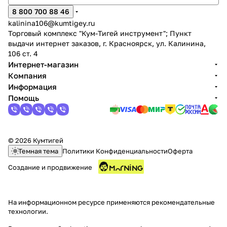
8 800 700 88 46
kalinina106@kumtigey.ru
Торговый комплекс "Кум-Тигей инструмент"; Пункт
выдачи интернет заказов, г. Красноярск, ул. Калинина,
106 ст. 4
Интернет-магазин
Компания
раз в 2 недели
Информация
Помощь
© 2026 Кумтигей
Темная тема
Политики Конфиденциальности
Оферта
Создание и продвижение
На информационном ресурсе применяются
рекомендательные
технологии
.