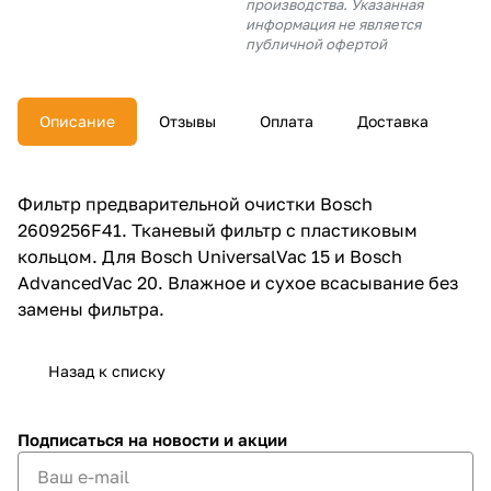
производства. Указанная
об оплате Плайтом
информация не является
публичной офертой
Описание
Отзывы
Оплата
Доставка
Остались вопросы?
25
8 800 302-02-51
plait.ru
раз в 2
Фильтр предварительной очистки Bosch
недели
2609256F41. Тканевый фильтр с пластиковым
кольцом. Для Bosch UniversalVac 15 и Bosch
AdvancedVac 20. Влажное и сухое всасывание без
замены фильтра.
Назад к списку
Подписаться
на новости и акции