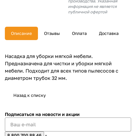
производства. Указанная
об оплате Плайтом
информация не является
публичной офертой
Описание
Отзывы
Оплата
Доставка
Остались вопросы?
25
8 800 302-02-51
plait.ru
раз в 2
Насадка для уборки мягкой мебели.
недели
Предназначена для чистки и уборки мягкой
мебели. Подходит для всех типов пылесосов с
диаметром трубок 32 мм.
Назад к списку
Подписаться
на новости и акции
8 800 700 88 46