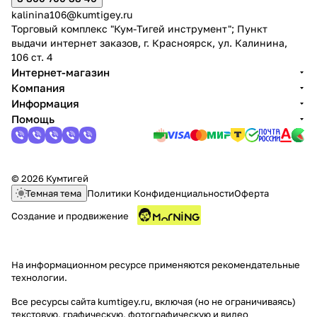
kalinina106@kumtigey.ru
Торговый комплекс "Кум-Тигей инструмент"; Пункт
выдачи интернет заказов, г. Красноярск, ул. Калинина,
106 ст. 4
Интернет-магазин
Компания
Информация
раз в 2 недели
Помощь
© 2026 Кумтигей
Темная тема
Политики Конфиденциальности
Оферта
Создание и продвижение
На информационном ресурсе применяются
рекомендательные
технологии
.
Все ресурсы сайта kumtigey.ru, включая (но не ограничиваясь)
текстовую, графическую, фотографическую и видео