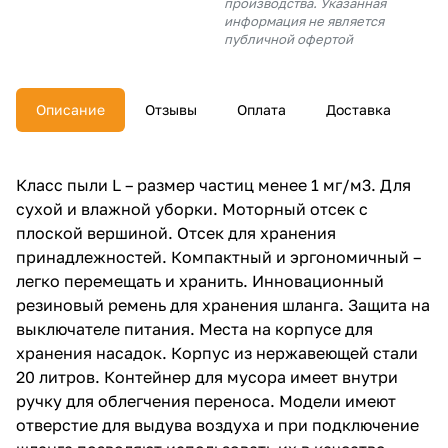
производства. Указанная
об оплате Плайтом
информация не является
публичной офертой
Описание
Отзывы
Оплата
Доставка
Остались вопросы?
25
8 800 302-02-51
plait.ru
раз в 2
Класс пыли L – размер частиц менее 1 мг/м3. Для
недели
сухой и влажной уборки. Моторный отсек с
плоской вершиной. Отсек для хранения
принадлежностей. Компактный и эргономичный –
легко перемещать и хранить. Инновационный
резиновый ремень для хранения шланга. Защита на
выключателе питания. Места на корпусе для
хранения насадок. Корпус из нержавеющей стали
20 литров. Контейнер для мусора имеет внутри
ручку для облегчения переноса. Модели имеют
отверстие для выдува воздуха и при подключение