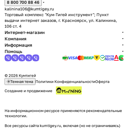
8 800 700 88 46
kalinina106@kumtigey.ru
Торговый комплекс "Кум-Тигей инструмент"; Пункт
выдачи интернет заказов, г. Красноярск, ул. Калинина,
106 ст. 4
Интернет-магазин
Компания
Информация
Помощь
© 2026 Кумтигей
Темная тема
Политики Конфиденциальности
Оферта
Создание и продвижение
На информационном ресурсе применяются
рекомендательные
технологии
.
Все ресурсы сайта kumtigey.ru, включая (но не ограничиваясь)