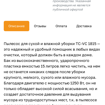
производства. Указанная
об оплате Плайтом
информация не является
публичной офертой
Описание
Отзывы
Оплата
Доставка
Остались вопросы?
25
8 800 302-02-51
plait.ru
раз в 2
Пылесос для сухой и влажной уборки TC-VC 1815 —
недели
это надежный и удобный помощник в любых видах
очистки, который должен быть в каждом доме.
Бак из высококачественного, ударопрочного
пластика емкостью 15 литров легко чистить, на нем
не останется никаких следов после уборки
крупного, мелкого, сухого или влажного мусора.
Благодаря двигателю с мощностью 1250 Вт, он не
только обладает высокой силой всасывания, но и
создает достаточное давление для выдувания
мусора из труднодоступных мест, т.к. в пылесосе