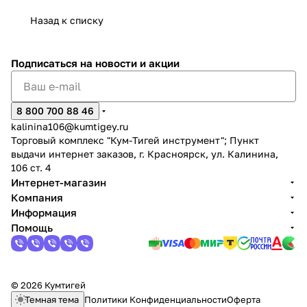
Назад к списку
Подписаться
на новости и акции
раз в 2 недели
8 800 700 88 46
kalinina106@kumtigey.ru
Торговый комплекс "Кум-Тигей инструмент"; Пункт
выдачи интернет заказов, г. Красноярск, ул. Калинина,
106 ст. 4
Интернет-магазин
Компания
Информация
Помощь
© 2026 Кумтигей
Темная тема
Политики Конфиденциальности
Оферта