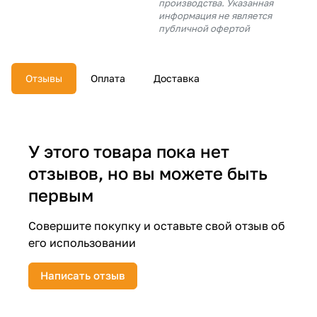
производства. Указанная
об оплате Плайтом
информация не является
публичной офертой
Отзывы
Оплата
Доставка
Остались вопросы?
25
8 800 302-02-51
plait.ru
раз в 2
недели
У этого товара пока нет
отзывов, но вы можете быть
первым
Совершите покупку и оставьте свой отзыв об
его использовании
Написать отзыв