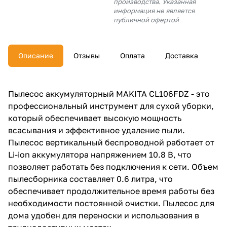
производства. Указанная
об оплате Плайтом
информация не является
публичной офертой
Описание
Отзывы
Оплата
Доставка
Остались вопросы?
25
8 800 302-02-51
plait.ru
раз в 2
Пылесос аккумуляторный MAKITA CL106FDZ - это
недели
профессиональный инструмент для сухой уборки,
который обеспечивает высокую мощность
всасывания и эффективное удаление пыли.
Пылесос вертикальный беспроводной работает от
Li-ion аккумулятора напряжением 10.8 В, что
позволяет работать без подключения к сети. Объем
пылесборника составляет 0.6 литра, что
обеспечивает продолжительное время работы без
необходимости постоянной очистки. Пылесос для
дома удобен для переноски и использования в