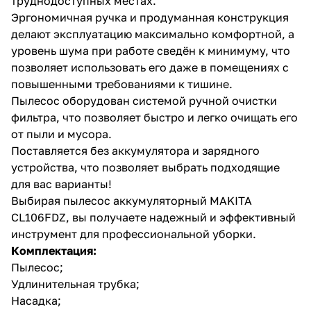
труднодоступных местах.
Эргономичная ручка и продуманная конструкция
делают эксплуатацию максимально комфортной, а
уровень шума при работе сведён к минимуму, что
позволяет использовать его даже в помещениях с
повышенными требованиями к тишине.
Пылесос оборудован системой ручной очистки
раз в 2 недели
фильтра, что позволяет быстро и легко очищать его
от пыли и мусора.
Поставляется без аккумулятора и зарядного
устройства, что позволяет выбрать подходящие
для вас варианты!
Выбирая пылесос аккумуляторный MAKITA
CL106FDZ, вы получаете надежный и эффективный
инструмент для профессиональной уборки.
Комплектация:
Пылесос;
Удлинительная трубка;
Насадка;