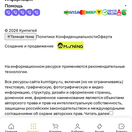
Помощь
© 2026 Кумтигей
Темная тема
Политики Конфиденциальности
Оферта
Создание и продвижение
На информационном ресурсе применяются
рекомендательные
технологии
.
Все ресурсы сайта kumtigey.ru, включая (но не ограничиваясь)
текстовую, графическую, фотографическую и видео
информацию, структуру, дизайн и оформление страниц,
доменное имя, фирменное наименование являются объектами
авторского права и прав на интеллектуальную собственность,
защищены российским законодательством и международными
соглашениями об охране авторских прав.
Читать далее
Главная
Каталог
Корзина
Кабинет
Акции
Бренды