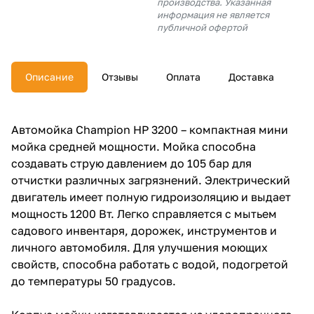
производства. Указанная
об оплате Плайтом
информация не является
публичной офертой
Описание
Отзывы
Оплата
Доставка
Остались вопросы?
25
8 800 302-02-51
plait.ru
раз в 2
Автомойка Champion HP 3200 – компактная мини
недели
мойка средней мощности. Мойка способна
создавать струю давлением до 105 бар для
отчистки различных загрязнений. Электрический
двигатель имеет полную гидроизоляцию и выдает
мощность 1200 Вт. Легко справляется с мытьем
садового инвентаря, дорожек, инструментов и
личного автомобиля. Для улучшения моющих
свойств, способна работать с водой, подогретой
до температуры 50 градусов.