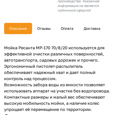
производства. Указанная
об оплате Плайтом
информация не является
публичной офертой
Описание
Отзывы
Оплата
Доставка
Остались вопросы?
25
8 800 302-02-51
plait.ru
раз в 2
Мойка Ресанта МР-170 70/8/20 используется для
недели
эффективной очистки различных поверхностей,
автотранспорта, садовых дорожек и прочего.
Эргономичный пистолет-распылитель
обеспечивает надежный хват и дает полный
контроль над процессом.
Возможность забора воды из емкости позволяет
использовать аппарат на участке без водопровода.
Компактные размеры и малый вес обеспечивают
высокую мобильность мойки, а наличие колес
упрощает её перемещение по территории.