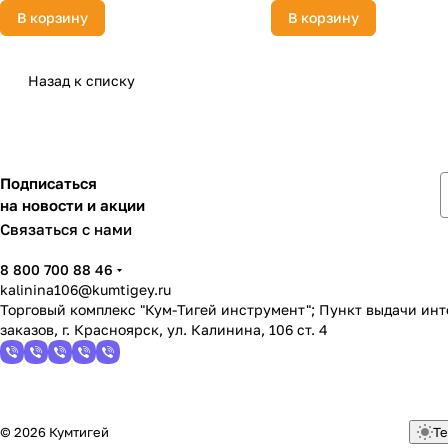
В корзину
В корзину
Назад к списку
Подписаться
на новости и акции
Связаться с нами
8 800 700 88 46
kalinina106@kumtigey.ru
Торговый комплекс "Кум-Тигей инструмент"; Пункт выдачи ин
заказов, г. Красноярск, ул. Калинина, 106 ст. 4
© 2026 Кумтигей
Те