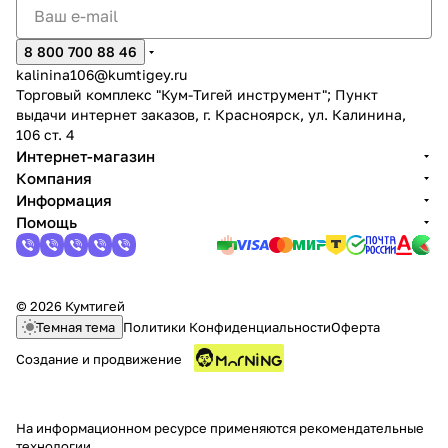
8 800 700 88 46
kalinina106@kumtigey.ru
Торговый комплекс "Кум-Тигей инструмент"; Пункт
выдачи интернет заказов, г. Красноярск, ул. Калинина,
106 ст. 4
Интернет-магазин
Компания
Информация
Помощь
© 2026 Кумтигей
Темная тема
Политики Конфиденциальности
Оферта
Создание и продвижение
На информационном ресурсе применяются
рекомендательные
технологии
.