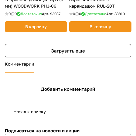
мм) WOODWORK PHJ-06
карандашом RUL-20T
0
0
Достаточно
Арт.
93037
0
0
Достаточно
Арт.
83810
В корзину
В корзину
Загрузить еще
Комментарии
Добавить комментарий
Назад к списку
Подписаться
на новости и акции