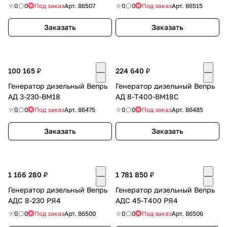
0
0
Под заказ
Арт.
86507
0
0
Под заказ
Арт.
86515
Заказать
Заказать
100 165 ₽
224 640 ₽
Генератор дизельный Вепрь
Генератор дизельный Вепрь
АД 3-230-ВМ18
АД 8-Т400-ВМ18С
0
0
Под заказ
Арт.
86475
0
0
Под заказ
Арт.
86485
Заказать
Заказать
1 166 280 ₽
1 781 850 ₽
Генератор дизельный Вепрь
Генератор дизельный Вепрь
АДС 8-230 РЯ4
АДС 45-Т400 РЯ4
0
0
Под заказ
Арт.
86500
0
0
Под заказ
Арт.
86506