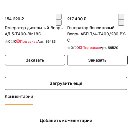
154 220 ₽
217 400 ₽
Генератор дизельный Вепрь
Генератор бензиновый
АД 5-Т400-ВМ18С
Вепрь АБП 7/4-Т400/230 ВХ-
С
0
0
Под заказ
Арт.
86483
0
0
Под заказ
Арт.
86520
Заказать
Заказать
Загрузить еще
Комментарии
Добавить комментарий