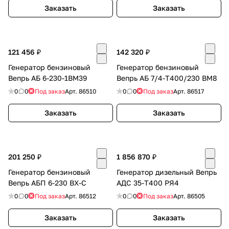
Заказать
Заказать
121 456 ₽
142 320 ₽
Генератор бензиновый
Генератор бензиновый
Вепрь АБ 6-230-1ВМ39
Вепрь АБ 7/4-Т400/230 ВМ8
0
0
Под заказ
Арт.
86510
0
0
Под заказ
Арт.
86517
Заказать
Заказать
201 250 ₽
1 856 870 ₽
Генератор бензиновый
Генератор дизельный Вепрь
Вепрь АБП 6-230 ВХ-С
АДС 35-Т400 РЯ4
0
0
Под заказ
Арт.
86512
0
0
Под заказ
Арт.
86505
Заказать
Заказать