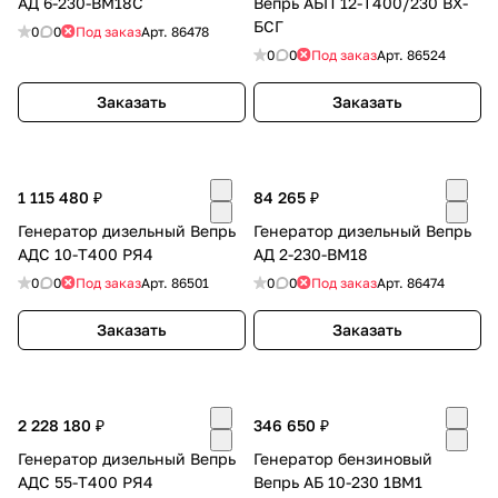
АД 6-230-ВМ18С
Вепрь АБП 12-Т400/230 ВХ-
БСГ
0
0
Под заказ
Арт.
86478
0
0
Под заказ
Арт.
86524
Заказать
Заказать
раз в 2 недели
1 115 480 ₽
84 265 ₽
Генератор дизельный Вепрь
Генератор дизельный Вепрь
АДС 10-Т400 РЯ4
АД 2-230-ВМ18
0
0
Под заказ
Арт.
86501
0
0
Под заказ
Арт.
86474
Заказать
Заказать
2 228 180 ₽
346 650 ₽
Генератор дизельный Вепрь
Генератор бензиновый
АДС 55-Т400 РЯ4
Вепрь АБ 10-230 1ВМ1