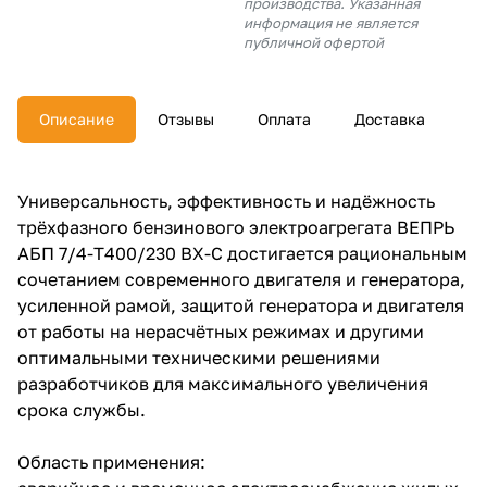
производства. Указанная
об оплате Плайтом
информация не является
публичной офертой
Описание
Отзывы
Оплата
Доставка
Остались вопросы?
25
8 800 302-02-51
plait.ru
раз в 2
Универсальность, эффективность и надёжность
недели
трёхфазного бензинового электроагрегата ВЕПРЬ
АБП 7/4-Т400/230 ВХ-С достигается рациональным
сочетанием современного двигателя и генератора,
усиленной рамой, защитой генератора и двигателя
от работы на нерасчётных режимах и другими
оптимальными техническими решениями
разработчиков для максимального увеличения
срока службы.
Область применения: